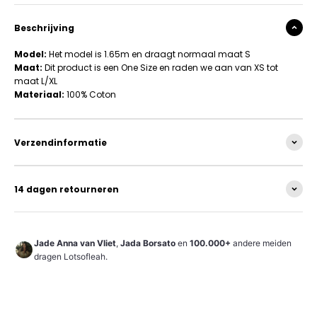
Beschrijving
Model:
Het model is 1.65m en draagt normaal maat S
Maat:
Dit product is een One Size en raden we aan van XS tot
maat L/XL
Materiaal:
100% Coton
Verzendinformatie
14 dagen retourneren
Jade Anna van Vliet
,
Jada Borsato
en
100.000+
andere meiden
dragen Lotsofleah.