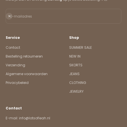
Abonneren
E-mailadres
Service
Shop
Contact
SUMMER SALE
Bestelling retourneren
NEW IN
Verzending
SKORTS
Algemene voorwaarden
JEANS
Privacybeleid
CLOTHING
JEWELRY
Contact
E-mail: info@lotsofleah.nl