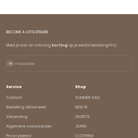
BECOME A LOTSOFBABE
Meld je aan en ontvang
korting
op je eerste bestelling!🫶🏻
Abonneren
E-mailadres
Service
Shop
Contact
SUMMER SALE
Bestelling retourneren
NEW IN
Verzending
SKORTS
Algemene voorwaarden
JEANS
Privacybeleid
CLOTHING