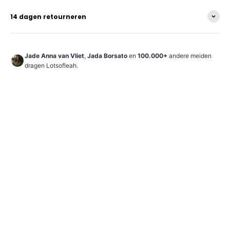
14 dagen retourneren
Jade Anna van Vliet
,
Jada Borsato
en
100.000+
andere meiden
dragen Lotsofleah.